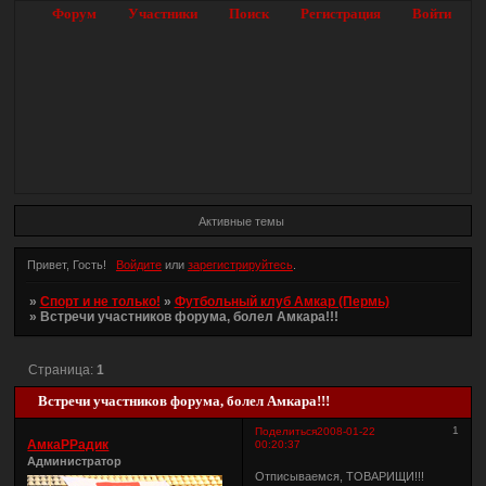
Форум
Участники
Поиск
Регистрация
Войти
Активные темы
Привет, Гость!
Войдите
или
зарегистрируйтесь
.
»
Спорт и не только!
»
Футбольный клуб Амкар (Пермь)
»
Встречи участников форума, болел Амкара!!!
Страница:
1
Встречи участников форума, болел Амкара!!!
1
Поделиться
2008-01-22
АмкаРРадик
00:20:37
Администратор
Отписываемся, ТОВАРИЩИ!!!