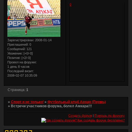
0
Зарегистрирован
: 2008-01-14
Приглашений:
0
Сообщений:
121
Уважение:
[+0/-0]
Позитив:
[+2/-0]
Провел на форуме:
1 день 8 часов
Последний визит:
2008-02-07 10:35:09
Страница:
1
»
Спорт и не только!
»
Футбольный клуб Амкар (Пермь)
»
Встречи участников форума, болел Амкара!!!
Создать форум
|
Помощь по форуму