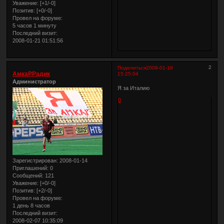
Уважение:
[+1/-0]
Позитив:
[+0/-0]
Провел на форуме:
5 часов 1 минуту
Последний визит:
2008-01-21 01:51:56
2
Поделиться
2008-01-18
АмкаРРадик
15:25:04
Администратор
Я за Италию
0
Зарегистрирован
: 2008-01-14
Приглашений:
0
Сообщений:
121
Уважение:
[+0/-0]
Позитив:
[+2/-0]
Провел на форуме:
1 день 8 часов
Последний визит:
2008-02-07 10:35:09