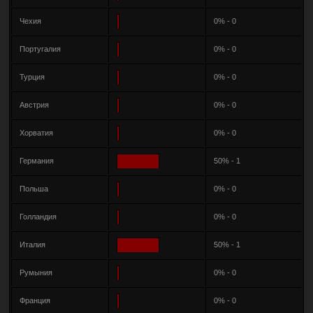
Чехия
0% - 0
Португалия
0% - 0
Турция
0% - 0
Австрия
0% - 0
Хорватия
0% - 0
Германия
50% - 1
Польша
0% - 0
Голландия
0% - 0
Италия
50% - 1
Румыния
0% - 0
Франция
0% - 0