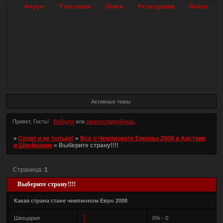
Форум
Участники
Поиск
Регистрация
Войти
Активные темы
Привет, Гость!
Войдите
или
зарегистрируйтесь
.
»
Спорт и не только!
»
Всё о Чемпионате Европы-2008 в Австрии
и Швейцарии
»
Выберите страну!!!!
Страница:
1
Выберите страну!!!!
Какая страна стане чемпионом Евро 2008
Швецария
0% - 0