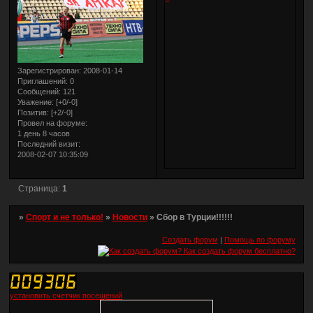
Зарегистрирован
: 2008-01-14
Приглашений:
0
Сообщений:
121
Уважение:
[+0/-0]
Позитив:
[+2/-0]
Провел на форуме:
1 день 8 часов
Последний визит:
2008-02-07 10:35:09
Страница:
1
»
Спорт и не только!
»
Новости
»
Сбор в Турции!!!!!!
Создать форум
|
Помощь по форуму
установить счетчик посещений