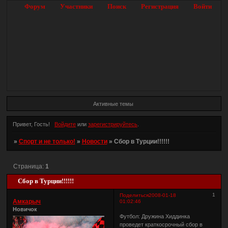
Форум
Участники
Поиск
Регистрация
Войти
Активные темы
Привет, Гость!
Войдите
или
зарегистрируйтесь
.
»
Спорт и не только!
»
Новости
»
Сбор в Турции!!!!!!
Страница:
1
Сбор в Турции!!!!!!
1
Поделиться
2008-01-18
Амкарыч
01:02:46
Новичок
Футбол: Дружина Хиддинка
проведет краткосрочный сбор в