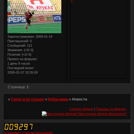
0
Зарегистрирован
: 2008-01-14
Приглашений:
0
Сообщений:
121
Уважение:
[+0/-0]
Позитив:
[+2/-0]
Провел на форуме:
1 день 8 часов
Последний визит:
2008-02-07 10:35:09
Страница:
1
»
Спорт и не только!
»
Кубок мира
»
Новости
Создать форум
|
Помощь по форуму
установить счетчик посещений