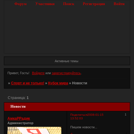
Форум
Участники
Поиск
Регистрация
Войти
Активные темы
Привет, Гость!
Войдите
или
зарегистрируйтесь
.
»
Спорт и не только!
»
Кубок мира
»
Новости
Страница:
1
Новости
1
Поделиться
2008-01-15
АмкаРРадик
13:52:03
Администратор
Пишем новости...