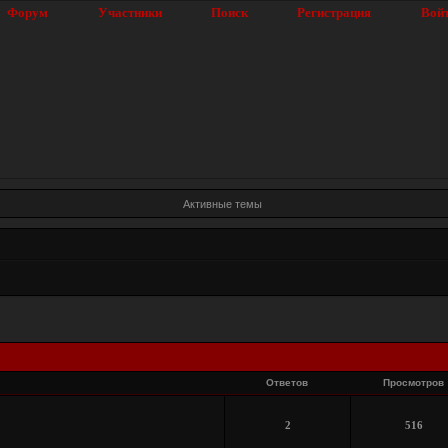
Форум
Участники
Поиск
Регистрация
Вой
Активные темы
Ответов
Просмотров
2
516