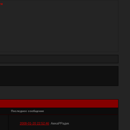
ти
Последнее сообщение
2008-01-20 22:52:46
АмкаРРадик