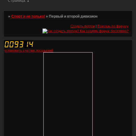
Страница:
1
»
Спорт и не только!
»
Первый и второй дивизион
Создать форум
|
Помощь по форуму
установить счетчик посещений